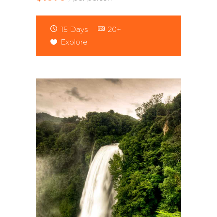
15 Days
20+
Explore