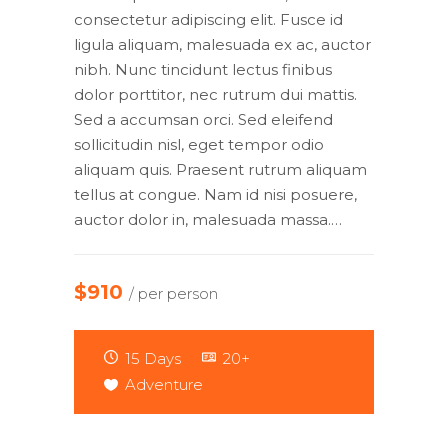
consectetur adipiscing elit. Fusce id
ligula aliquam, malesuada ex ac, auctor
nibh. Nunc tincidunt lectus finibus
dolor porttitor, nec rutrum dui mattis.
Sed a accumsan orci. Sed eleifend
sollicitudin nisl, eget tempor odio
aliquam quis. Praesent rutrum aliquam
tellus at congue. Nam id nisi posuere,
auctor dolor in, malesuada massa.…
$910
/ per person
15 Days
20+
Adventure