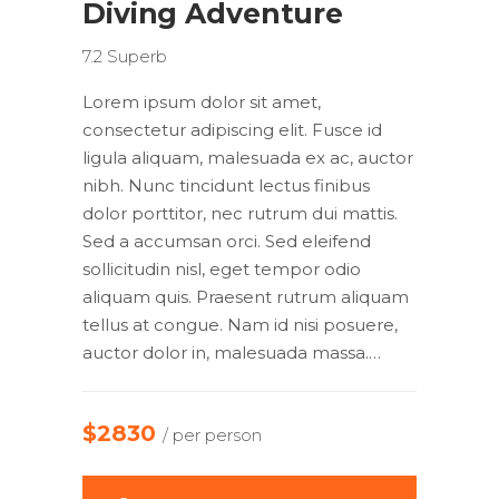
Diving Adventure
7.2
Superb
Lorem ipsum dolor sit amet,
consectetur adipiscing elit. Fusce id
ligula aliquam, malesuada ex ac, auctor
nibh. Nunc tincidunt lectus finibus
dolor porttitor, nec rutrum dui mattis.
Sed a accumsan orci. Sed eleifend
sollicitudin nisl, eget tempor odio
aliquam quis. Praesent rutrum aliquam
tellus at congue. Nam id nisi posuere,
auctor dolor in, malesuada massa.…
$2830
/ per person