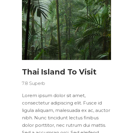
Thai Island To Visit
7.8
Superb
Lorem ipsum dolor sit amet,
consectetur adipiscing elit. Fusce id
ligula aliquam, malesuada ex ac, auctor
nibh. Nunc tincidunt lectus finibus
dolor porttitor, nec rutrum dui mattis.
Sed a accumsan orci. Sed eleifend