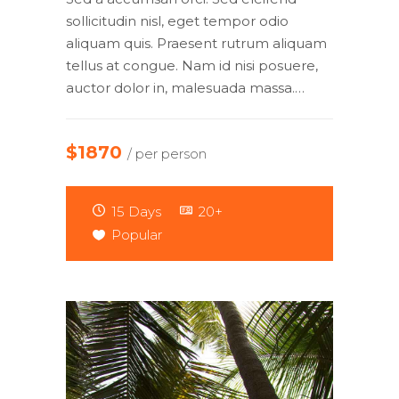
sollicitudin nisl, eget tempor odio
aliquam quis. Praesent rutrum aliquam
tellus at congue. Nam id nisi posuere,
auctor dolor in, malesuada massa.…
$1870
/ per person
15 Days
20+
Popular