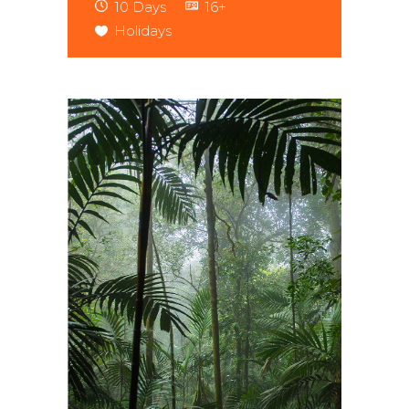
10 Days
16+
Holidays