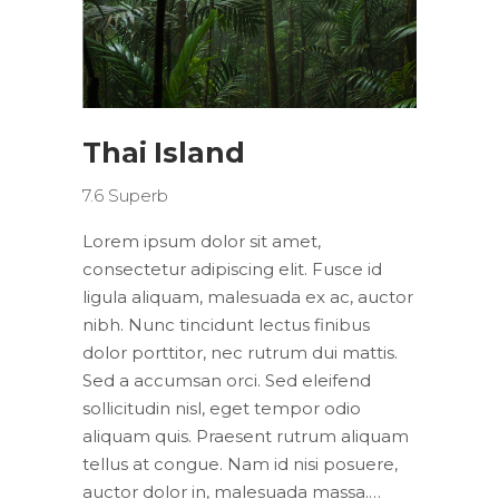
Thai Island
7.6
Superb
Lorem ipsum dolor sit amet,
consectetur adipiscing elit. Fusce id
ligula aliquam, malesuada ex ac, auctor
nibh. Nunc tincidunt lectus finibus
dolor porttitor, nec rutrum dui mattis.
Sed a accumsan orci. Sed eleifend
sollicitudin nisl, eget tempor odio
aliquam quis. Praesent rutrum aliquam
tellus at congue. Nam id nisi posuere,
auctor dolor in, malesuada massa.…