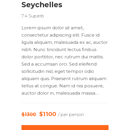
Seychelles
7.4
Superb
Lorem ipsum dolor sit amet,
consectetur adipiscing elit. Fusce id
ligula aliquam, malesuada ex ac, auctor
nibh. Nunc tincidunt lectus finibus
dolor porttitor, nec rutrum dui mattis.
Sed a accumsan orci. Sed eleifend
sollicitudin nisl, eget tempor odio
aliquam quis. Praesent rutrum aliquam
tellus at congue. Nam id nisi posuere,
auctor dolor in, malesuada massa.…
$1100
$1300
/ per person