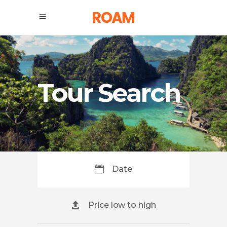
Tour Search
Date
Price low to high