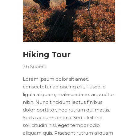
Hiking Tour
7.6
Superb
Lorem ipsum dolor sit amet,
consectetur adipiscing elit. Fusce id
ligula aliquam, malesuada ex ac, auctor
nibh. Nunc tincidunt lectus finibus
dolor porttitor, nec rutrum dui mattis.
Sed a accumsan orci. Sed eleifend
sollicitudin nisl, eget tempor odio
aliquam quis. Praesent rutrum aliquam