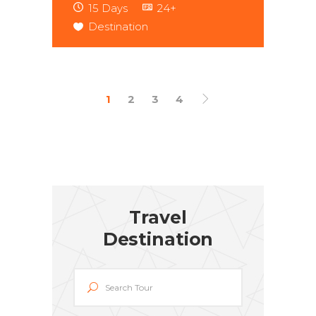
15 Days
24+
Destination
1
2
3
4
Travel
Destination