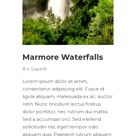
Marmore Waterfalls
8.4
Superb
Lorem ipsum dolor sit amet,
consectetur adipiscing elit. Fusce id
ligula aliquam, malesuada ex ac, auctor
nibh. Nunc tincidunt lectus finibus
dolor porttitor, nec rutrum dui mattis.
Sed a accumsan orci. Sed eleifend
sollicitudin nisl, eget tempor odio
aliquam quis. Praesent rutrum aliquam