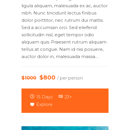
ligula aliquam, malesuada ex ac, auctor
nibh. Nunc tincidunt lectus finibus
dolor porttitor, nec rutrum dui mattis.
Sed a accumsan orci. Sed eleifend
sollicitudin nisl, eget tempor odio
aliquam quis. Praesent rutrum aliquam
tellus at congue. Nam id nisi posuere,
auctor dolor in, malesuada massa.…
$800
$1000
/ per person
15 Days
23+
Explore