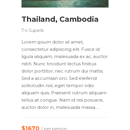
Thailand, Cambodia
7.4
Superb
Lorem ipsum dolor sit amet,
consectetur adipiscing elit. Fusce id
ligula aliquam, malesuada ex ac, auctor
nibh. Nunc tincidunt lectus finibus
dolor porttitor, nec rutrum dui mattis.
Sed a accumsan orci. Sed eleifend
sollicitudin nisl, eget tempor odio
aliquam quis. Praesent rutrum aliquam
tellus at congue. Nam id nisi posuere,
auctor dolor in, malesuada massa.…
$1670
/ per person