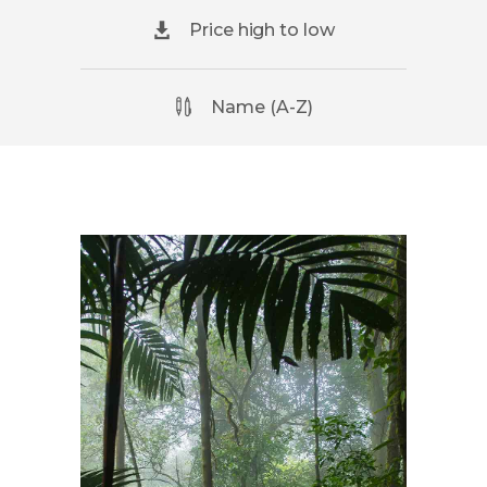
Price high to low
Name (A-Z)