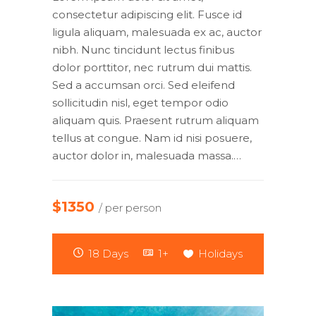
consectetur adipiscing elit. Fusce id
ligula aliquam, malesuada ex ac, auctor
nibh. Nunc tincidunt lectus finibus
dolor porttitor, nec rutrum dui mattis.
Sed a accumsan orci. Sed eleifend
sollicitudin nisl, eget tempor odio
aliquam quis. Praesent rutrum aliquam
tellus at congue. Nam id nisi posuere,
auctor dolor in, malesuada massa.…
$1350
/ per person
18 Days
1+
Holidays