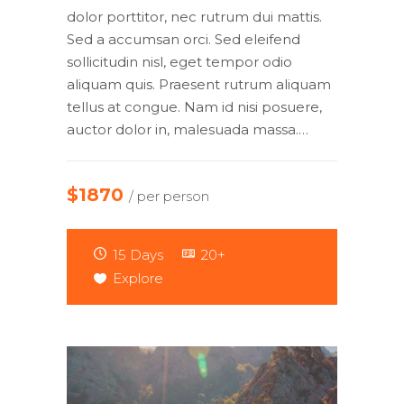
dolor porttitor, nec rutrum dui mattis.
Sed a accumsan orci. Sed eleifend
sollicitudin nisl, eget tempor odio
aliquam quis. Praesent rutrum aliquam
tellus at congue. Nam id nisi posuere,
auctor dolor in, malesuada massa.…
$1870
/ per person
15 Days
20+
Explore