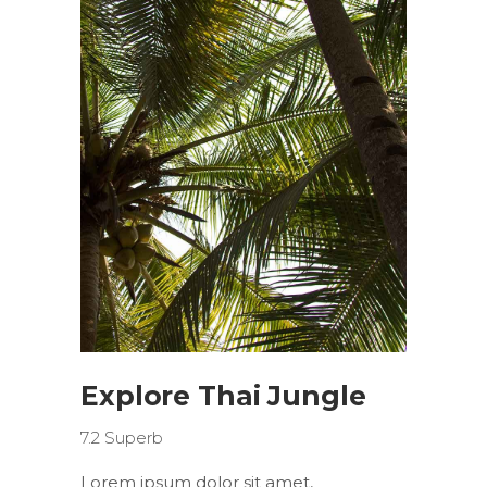
Explore Thai Jungle
7.2
Superb
Lorem ipsum dolor sit amet,