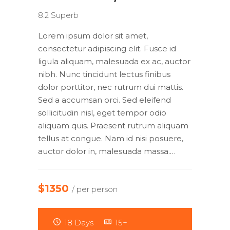
8.2
Superb
Lorem ipsum dolor sit amet,
consectetur adipiscing elit. Fusce id
ligula aliquam, malesuada ex ac, auctor
nibh. Nunc tincidunt lectus finibus
dolor porttitor, nec rutrum dui mattis.
Sed a accumsan orci. Sed eleifend
sollicitudin nisl, eget tempor odio
aliquam quis. Praesent rutrum aliquam
tellus at congue. Nam id nisi posuere,
auctor dolor in, malesuada massa.…
$1350
/ per person
18 Days
15+