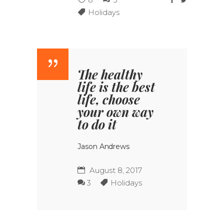
Holidays
The healthy
life is the best
life, choose
your own way
to do it
Jason Andrews
August 8, 2017
3
Holidays