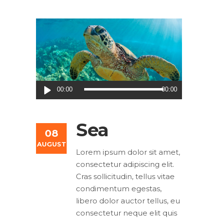
Audio
00:00
00:00
Player
Sea
08
AUGUST
Lorem ipsum dolor sit amet,
consectetur adipiscing elit.
Cras sollicitudin, tellus vitae
condimentum egestas,
libero dolor auctor tellus, eu
consectetur neque elit quis