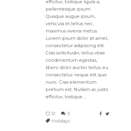
efficitur, tristique ligula a,
pellentesque ipsum.
Quisque augue ipsum,
vehicula et tellus nec,
maximus viverra metus.
Lorem ipsum dolor sit amet,
consectetur adipiscing elit.
Cras sollicitudin, tellus vitae
condimentum egestas,
libero dolor auctor tellus, eu
consectetur neque elit quis
nunc. Cras elementum
pretium est. Nullam ac justo
efficitur, tristique
31
3
Holidays