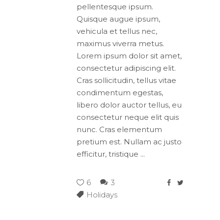
pellentesque ipsum.
Quisque augue ipsum,
vehicula et tellus nec,
maximus viverra metus.
Lorem ipsum dolor sit amet,
consectetur adipiscing elit.
Cras sollicitudin, tellus vitae
condimentum egestas,
libero dolor auctor tellus, eu
consectetur neque elit quis
nunc. Cras elementum
pretium est. Nullam ac justo
efficitur, tristique
6
3
Holidays