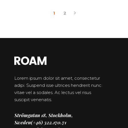
1
2
Lorem ipsum dolor sit amet, consectetur
adipi. Suspend isse ultrices hendrerit nunc
vitae vel a sodales. Ac lectus vel risus
suscipit venenatis.
Strömgatan 18, Stockholm,
Sweden
(+46) 322.170.71