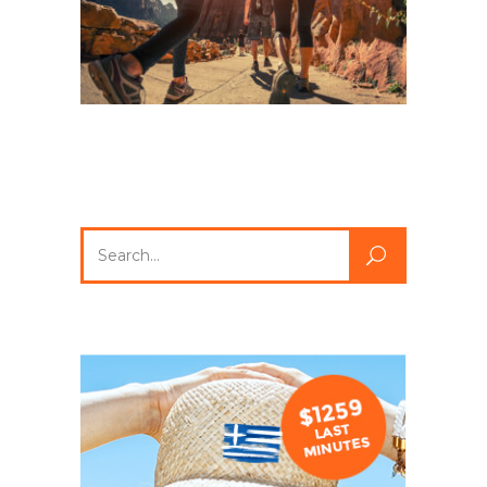
Search
for: