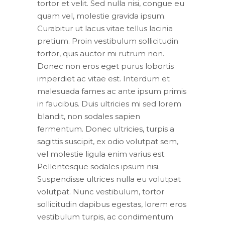
tortor et velit. Sed nulla nisi, congue eu
quam vel, molestie gravida ipsum.
Curabitur ut lacus vitae tellus lacinia
pretium. Proin vestibulum sollicitudin
tortor, quis auctor mi rutrum non.
Donec non eros eget purus lobortis
imperdiet ac vitae est. Interdum et
malesuada fames ac ante ipsum primis
in faucibus. Duis ultricies mi sed lorem
blandit, non sodales sapien
fermentum. Donec ultricies, turpis a
sagittis suscipit, ex odio volutpat sem,
vel molestie ligula enim varius est.
Pellentesque sodales ipsum nisi.
Suspendisse ultrices nulla eu volutpat
volutpat. Nunc vestibulum, tortor
sollicitudin dapibus egestas, lorem eros
vestibulum turpis, ac condimentum