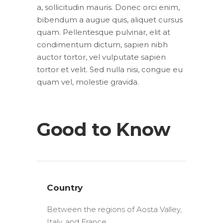
a, sollicitudin mauris. Donec orci enim,
bibendum a augue quis, aliquet cursus
quam. Pellentesque pulvinar, elit at
condimentum dictum, sapien nibh
auctor tortor, vel vulputate sapien
tortor et velit. Sed nulla nisi, congue eu
quam vel, molestie gravida.
Good to Know
Country
Between the regions of Aosta Valley,
Italy, and France.