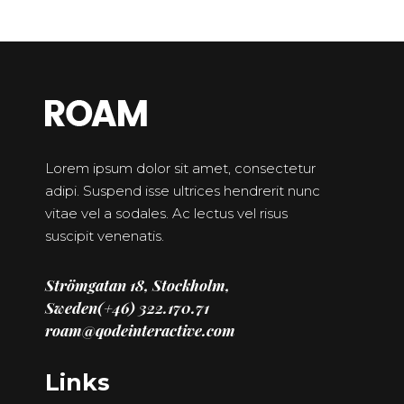
Lorem ipsum dolor sit amet, consectetur
adipi. Suspend isse ultrices hendrerit nunc
vitae vel a sodales. Ac lectus vel risus
suscipit venenatis.
Strömgatan 18, Stockholm,
Sweden
(+46) 322.170.71
roam@qodeinteractive.com
Links