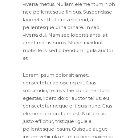
viverra metus. Nullam elementum nibh
nec pellentesque finibus. Suspendisse
laoreet velit at eros eleifend, a
pellentesque urna ornare. In sed
viverra dui. Nam sed lobortis ante, sit
amet mattis purus. Nunc tincidunt
mollis felis, sed bibendum ligula auctor
et.
Lorem ipsum dolor sit amet,
consectetur adipiscing elit. Cras
sollicitudin, tellus vitae condimentum
egestas, libero dolor auctor tellus, eu
consectetur neque elit quis nunc. Cras
elementum pretium est. Nullam ac
justo efficitur, tristique ligula a,
pellentesque ipsum. Quisque augue
ipsum, vehicula et tellus nec, maximus