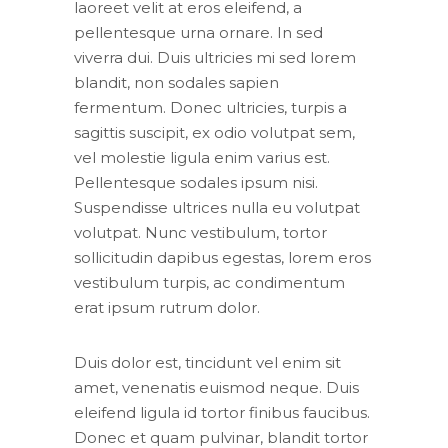
laoreet velit at eros eleifend, a
pellentesque urna ornare. In sed
viverra dui. Duis ultricies mi sed lorem
blandit, non sodales sapien
fermentum. Donec ultricies, turpis a
sagittis suscipit, ex odio volutpat sem,
vel molestie ligula enim varius est.
Pellentesque sodales ipsum nisi.
Suspendisse ultrices nulla eu volutpat
volutpat. Nunc vestibulum, tortor
sollicitudin dapibus egestas, lorem eros
vestibulum turpis, ac condimentum
erat ipsum rutrum dolor.
Duis dolor est, tincidunt vel enim sit
amet, venenatis euismod neque. Duis
eleifend ligula id tortor finibus faucibus.
Donec et quam pulvinar, blandit tortor