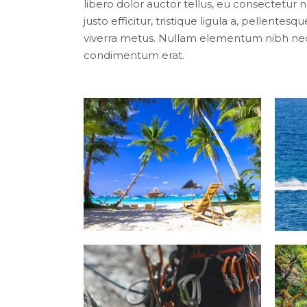
libero dolor auctor tellus, eu consectetur
justo efficitur, tristique ligula a, pellent
viverra metus. Nullam elementum nibh nec 
condimentum erat.