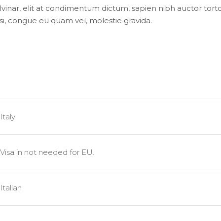
vinar, elit at condimentum dictum, sapien nibh auctor torto
nisi, congue eu quam vel, molestie gravida.
Italy
Visa in not needed for EU.
Italian