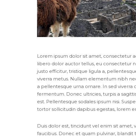
Lorem ipsum dolor sit amet, consectetur adip
libero dolor auctor tellus, eu consectetur
justo efficitur, tristique ligula a, pellent
viverra metus. Nullam elementum nibh nec p
a pellentesque urna ornare. In sed viverra d
fermentum. Donec ultricies, turpis a sagittis
est. Pellentesque sodales ipsum nisi. Suspe
tortor sollicitudin dapibus egestas, lorem
Duis dolor est, tincidunt vel enim sit amet,
faucibus. Donec et quam pulvinar, blandit 