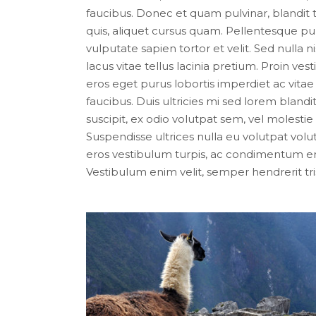
faucibus. Donec et quam pulvinar, blandit 
quis, aliquet cursus quam. Pellentesque pul
vulputate sapien tortor et velit. Sed nulla 
lacus vitae tellus lacinia pretium. Proin ve
eros eget purus lobortis imperdiet ac vita
faucibus. Duis ultricies mi sed lorem blandi
suscipit, ex odio volutpat sem, vel molestie
Suspendisse ultrices nulla eu volutpat volu
eros vestibulum turpis, ac condimentum er
Vestibulum enim velit, semper hendrerit tr