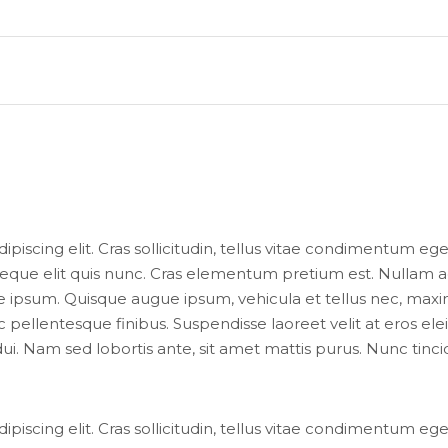
iscing elit. Cras sollicitudin, tellus vitae condimentum ege
 neque elit quis nunc. Cras elementum pretium est. Nullam 
esque ipsum. Quisque augue ipsum, vehicula et tellus nec, max
ellentesque finibus. Suspendisse laoreet velit at eros elei
dui. Nam sed lobortis ante, sit amet mattis purus. Nunc tinc
iscing elit. Cras sollicitudin, tellus vitae condimentum ege