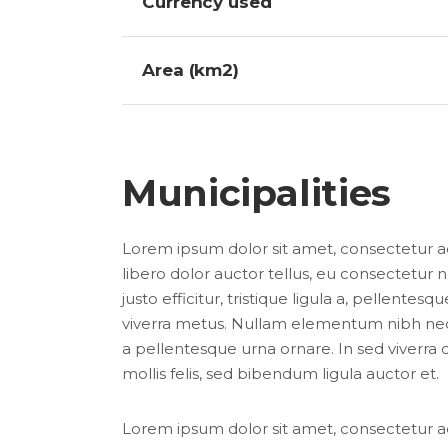
Currency used
Area (km2)
Municipalities
Lorem ipsum dolor sit amet, consectetur adip
libero dolor auctor tellus, eu consectetur
justo efficitur, tristique ligula a, pellent
viverra metus. Nullam elementum nibh nec p
a pellentesque urna ornare. In sed viverra 
mollis felis, sed bibendum ligula auctor et.
Lorem ipsum dolor sit amet, consectetur adip