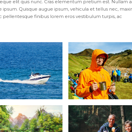
 neque elit quis nunc. Cras elementum pretium est. Nullam 
esque ipsum. Quisque augue ipsum, vehicula et tellus nec, max
pellentesque finibus lorem eros vestibulum turpis, ac