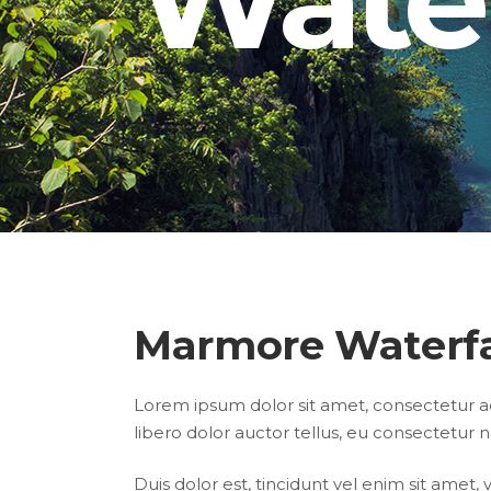
Banner
Im
Team List
Se
Marmore Waterfa
Lorem ipsum dolor sit amet, consectetur adip
libero dolor auctor tellus, eu consectetur n
Duis dolor est, tincidunt vel enim sit amet,